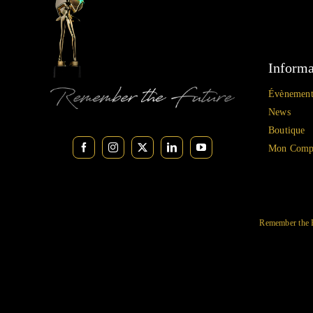
Informa
Évènement
News
Boutique
Mon Comp
Remember the 