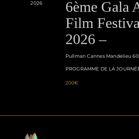
6ème Gala 
2026
Film Festiva
2026 –
Pullman Cannes Mandelieu
60
PROGRAMME DE LA JOURNÉE 13
200€