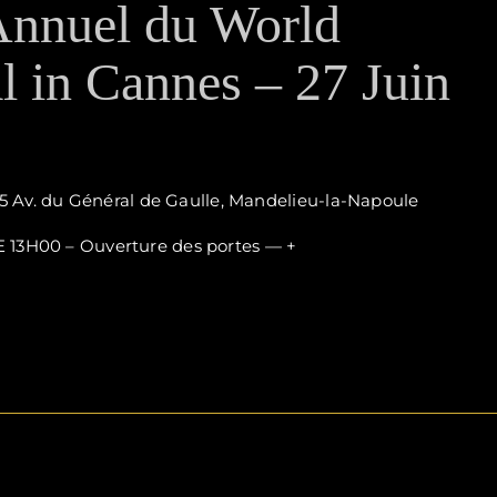
Annuel du World
l in Cannes – 27 Juin
5 Av. du Général de Gaulle, Mandelieu-la-Napoule
H00 – Ouverture des portes — +