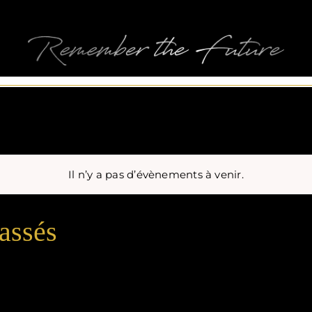
ez
Il n’y a pas d’évènements à venir.
assés